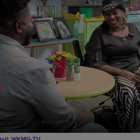
ntell: WKMG-TV