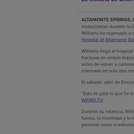
ALTAMONTE SPRINGS, Fl
motocicletas durante la S
Williams ha regresado a 
Hospital of Altamonte Sp
Williams llegó al hospit
fracturas en ambos brazo
antes de volver a camina
internado en solo dos me
El sábado, salió de Enco
“Esto es para lo que he e
WKMG-TV
.
Durante su estancia, Willi
fuerza, la movilidad y la
personal como la estruct