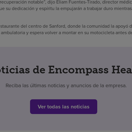
 recuperación notable”, dijo Eliam Fuentes-Tirado, director méd
e su dedicación y espíritu la empujarán a trabajar duro mientra
restaurante del centro de Sanford, donde la comunidad la apoyó 
 ambulatoria y espera volver a montar en su motocicleta antes de
ticias de Encompass Hea
Reciba las últimas noticias y anuncios de la empresa.
Ver todas las noticias