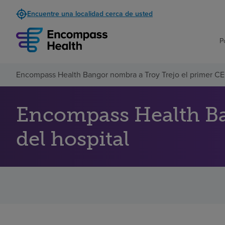
Encuentre una localidad cerca de usted
P
Encompass Health Bangor nombra a Troy Trejo el primer CE
Encompass Health Ba
del hospital