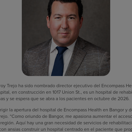
oy Trejo ha sido nombrado director ejecutivo del Encompass Hea
spital, en construcción en 1017 Union St., es un hospital de rehab
as y se espera que se abra a los pacientes en octubre de 2026.
rigir la apertura del hospital de Encompass Health en Bangor y d
 Trejo. “Como oriundo de Bangor, me apasiona aumentar el acceso 
 región. Aquí hay una gran necesidad de servicios de rehabilitac
 con ansias construir un hospital centrado en el paciente que pr