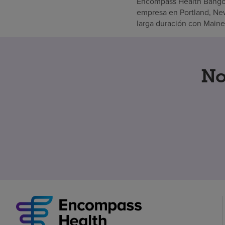
Encompass Health Bangor 
empresa en Portland, New
larga duración con Maine
No