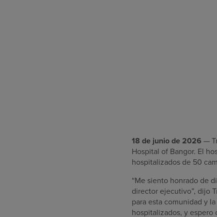
18 de junio de 2026
— Tr
Hospital of Bangor. El ho
hospitalizados de 50 cam
“Me siento honrado de di
director ejecutivo”, dijo
para esta comunidad y la
hospitalizados, y espero