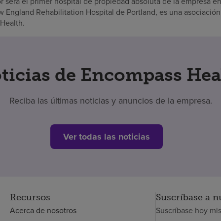
será el primer hospital de propiedad absoluta de la empresa en 
 England Rehabilitation Hospital de Portland, es una asociació
Health.
ticias de Encompass Hea
Reciba las últimas noticias y anuncios de la empresa.
Ver todas las noticias
Recursos
Suscríbase a n
Acerca de nosotros
Suscríbase hoy mi