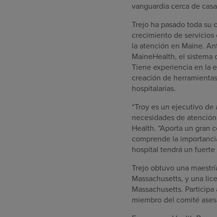
vanguardia cerca de casa
Trejo ha pasado toda su c
crecimiento de servicios c
la atención en Maine. An
MaineHealth, el sistema 
Tiene experiencia en la e
creación de herramientas
hospitalarias.
“Troy es un ejecutivo d
necesidades de atención
Health. “Aporta un gran 
comprende la importancia
hospital tendrá un fuerte
Trejo obtuvo una maestrí
Massachusetts, y una lice
Massachusetts. Participa
miembro del comité aseso