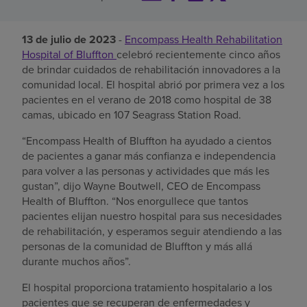
Buscar un centro
13 de julio de 2023
-
Encompass Health Rehabilitation
Hospital of Bluffton
celebró recientemente cinco años
de brindar cuidados de rehabilitación innovadores a la
Inversores
comunidad local. El hospital abrió por primera vez a los
Empleos
pacientes en el verano de 2018 como hospital de 38
camas, ubicado en 107 Seagrass Station Road.
Pagar mi factura
“Encompass Health of Bluffton ha ayudado a cientos
de pacientes a ganar más confianza e independencia
para volver a las personas y actividades que más les
gustan”, dijo Wayne Boutwell, CEO de Encompass
Health of Bluffton. “Nos enorgullece que tantos
pacientes elijan nuestro hospital para sus necesidades
de rehabilitación, y esperamos seguir atendiendo a las
personas de la comunidad de Bluffton y más allá
durante muchos años”.
El hospital proporciona tratamiento hospitalario a los
pacientes que se recuperan de enfermedades y