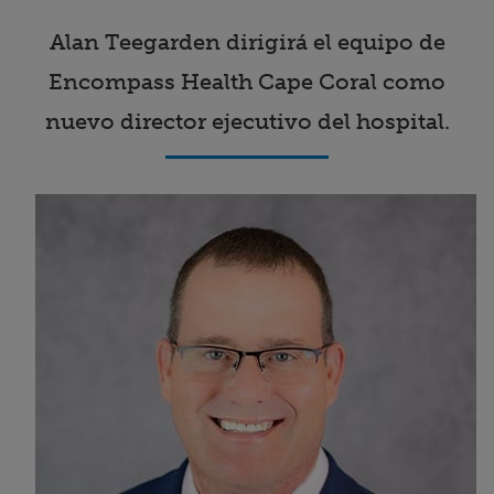
Buscar un centro
Alan Teegarden dirigirá el equipo de
Encompass Health Cape Coral como
Inversores
nuevo director ejecutivo del hospital.
Empleos
Pagar mi factura