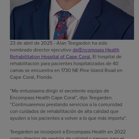
23 de abril de 2025 -
Alan Teegarden ha sido
nombrado director ejecutivo
delEncompass Health
Rehabilitation Hospital of Cape Coral
.
El hospital de
rehabilitación para pacientes hospitalizados de 40
camas se encuentra en 1730 NE Pine Island Road en
Cape Coral, Florida.
“Me entusiasma dirigir el excelente equipo de
Encompass Health Cape Coral”, dijo Teegarden.
“Continuaremos prestando servicios a la comunidad
con cuidados de rehabilitación de alta calidad que
ayuden a los pacientes a volver a lo que más importa”.
Teegarden se incorporó a Encompass Health en 2022
como director de gestión de calidad y riesgos para el