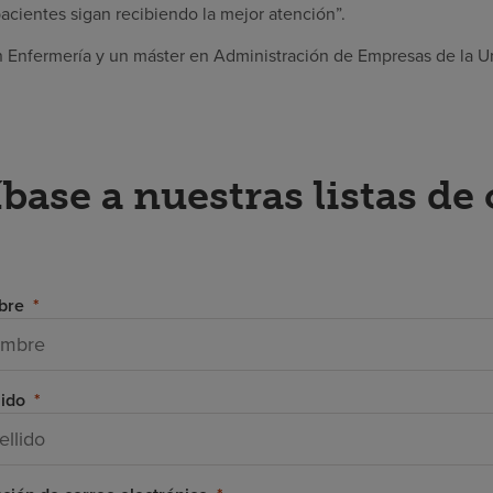
acientes sigan recibiendo la mejor atención”.
n Enfermería y un máster en Administración de Empresas de la U
base a nuestras listas de
bre
lido