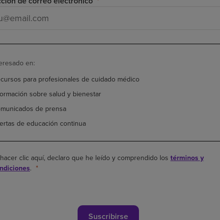
cción de correo electrónico
teresado en:
cursos para profesionales de cuidado médico
formación sobre salud y bienestar
municados de prensa
ertas de educación continua
 hacer clic aquí, declaro que he leído y comprendido los
términos y
ndiciones
.
Suscribirse