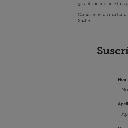
garantizar que nuestros p
Carius tiene un máster e
Xavier.
Suscrí
Nom
Apel