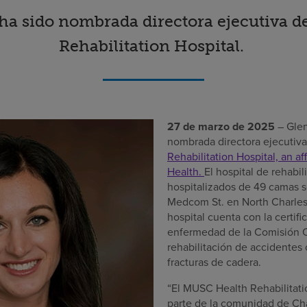
ha sido nombrada directora ejecutiva 
Rehabilitation Hospital.
27 de marzo de 2025
– Gle
nombrada directora ejecutiv
Rehabilitation Hospital, an af
Health.
El hospital de rehabil
hospitalizados de 49 camas s
Medcom St. en North Charlest
hospital cuenta con la certifi
enfermedad de la Comisión C
rehabilitación de accidentes
fracturas de cadera.
“El MUSC Health Rehabilitati
parte de la comunidad de Ch