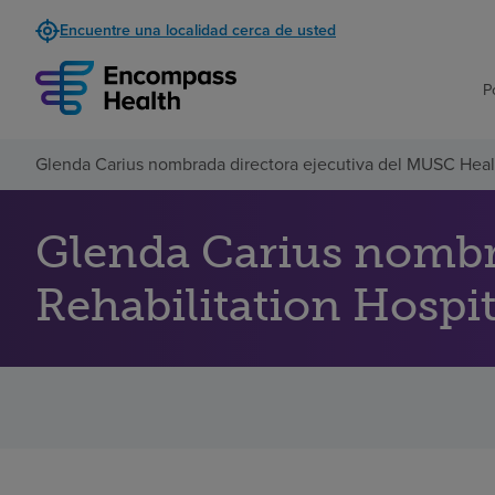
Encuentre una localidad cerca de usted
P
Glenda Carius nombrada directora ejecutiva del MUSC Healt
Glenda Carius nombr
Rehabilitation Hospit