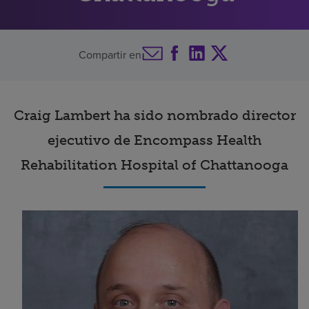
Buscar un centro
Compartir en
Inversores
Empleos
Craig Lambert ha sido nombrado director
Pagar mi factura
ejecutivo de Encompass Health
Rehabilitation Hospital of Chattanooga