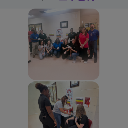
Buscar un centro
Inversores
Empleos
Pagar mi factura