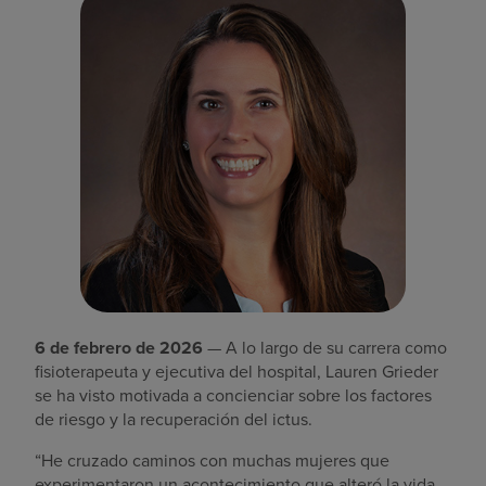
Buscar un centro
Inversores
Empleos
Pagar mi factura
6 de febrero de 2026
— A lo largo de su carrera como
fisioterapeuta y ejecutiva del hospital, Lauren Grieder
se ha visto motivada a concienciar sobre los factores
de riesgo y la recuperación del ictus.
“He cruzado caminos con muchas mujeres que
experimentaron un acontecimiento que alteró la vida