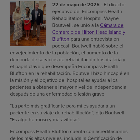
22 de mayo de 2025
- El director
Buscar un centro
ejecutivo del Encompass Health
Rehabilitation Hospital, Wayne
Boutwell, se unió a la
Cámara de
Comercio de Hilton Head Island y
Inversores
Bluffton
para una entrevista en
Empleos
podcast. Boutwell habló sobre el
envejecimiento de la población, el aumento de la
Pagar mi factura
demanda de servicios de rehabilitación hospitalaria y
el papel clave que desempeña Encompass Health
Bluffton en la rehabilitación. Boutwell hizo hincapié en
la misión y el objetivo del hospital es ayudar a los
pacientes a obtener el mayor nivel de independencia
después de una enfermedad o lesión grave.
“La parte más gratificante para mí es ayudar a un
paciente en su viaje de rehabilitación”, dijo Boutwell.
“Es algo hermoso y maravilloso”.
Encompass Health Bluffton cuenta con acreditaciones
de los más altos niveles, incluida la Certificación de