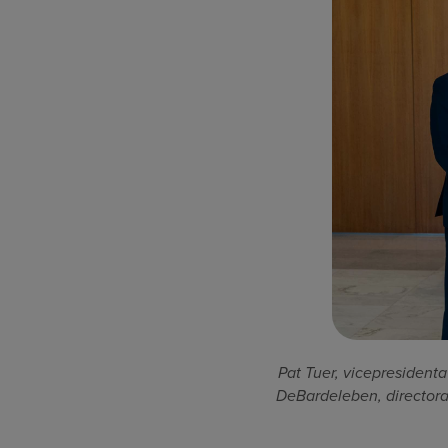
Pat Tuer, vicepresident
DeBardeleben, directora