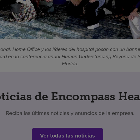
onal, Home Office y los líderes del hospital posan con un bann
ard en la conferencia anual Human Understanding Beyond de 
Florida.
ticias de Encompass Hea
Reciba las últimas noticias y anuncios de la empresa.
Ver todas las noticias