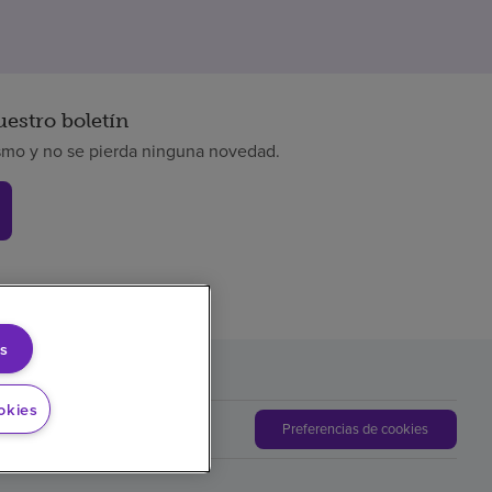
uestro boletín
smo y no se pierda ninguna novedad.
s
okies
Preferencias de cookies