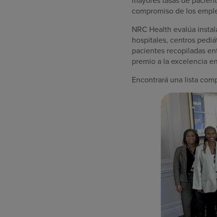
compromiso de los emple
NRC Health evalúa instal
hospitales, centros pediá
pacientes recopiladas en
premio a la excelencia e
Encontrará una lista co