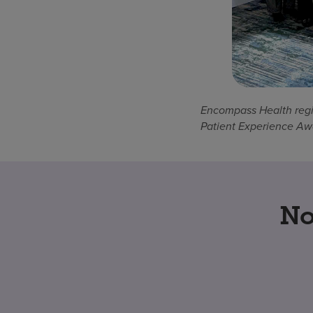
Encompass Health regi
Patient Experience Aw
No