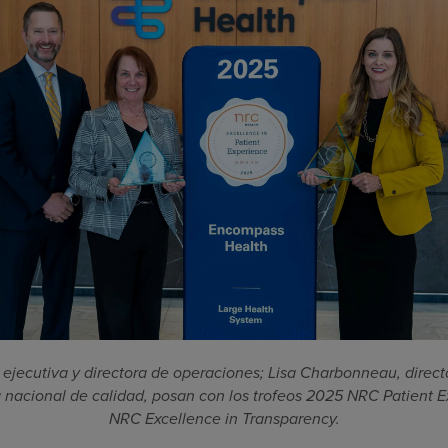
a ejecutiva y directora de operaciones; Lisa Charbonneau, direct
 nacional de calidad, posan con los trofeos 2025 NRC Patient
NRC Excellence in Transparency.