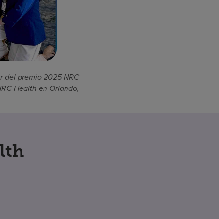
er del premio 2025 NRC
NRC Health en Orlando,
lth