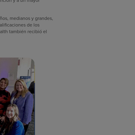
eños, medianos y grandes,
alificaciones de los
lth también recibió el