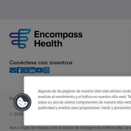
Conéctese con nosotros
Algunas de las páginas de nuestro sitio web utilizan cooki
analizar el rendimiento y el tráfico en nuestro sitio web
Política de privacidad
Legal
Sin sorpresas
Accesibilidad
Si no habla in
sobre su uso de ciertos componentes de nuestro sitio web
publicidad y análisis para proporcionar, medir y personali
© 2026 Encompass Health Corporation
Aviso legal: Se tradujo con la ayuda de inteligencia artificial (IA). La 