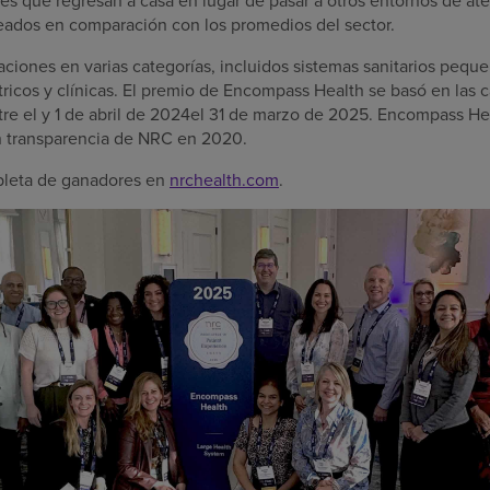
ados en comparación con los promedios del sector.
aciones en varias categorías, incluidos sistemas sanitarios pequ
tricos y clínicas. El premio de Encompass Health se basó en las c
tre el y 1 de abril de 2024el 31 de marzo de 2025. Encompass Hea
n transparencia de NRC en 2020.
mpleta de ganadores en
nrchealth.com
.