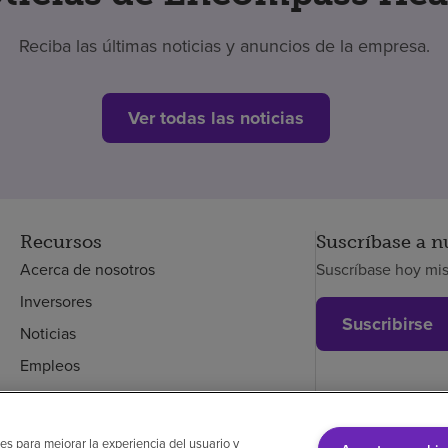
Reciba las últimas noticias y anuncios de la empresa.
Ver todas las noticias
Recursos
Suscríbase a n
Acerca de nosotros
Suscríbase hoy mi
Inversores
Suscribirse
Noticias
Empleos
Empleados
es para mejorar la experiencia del usuario y