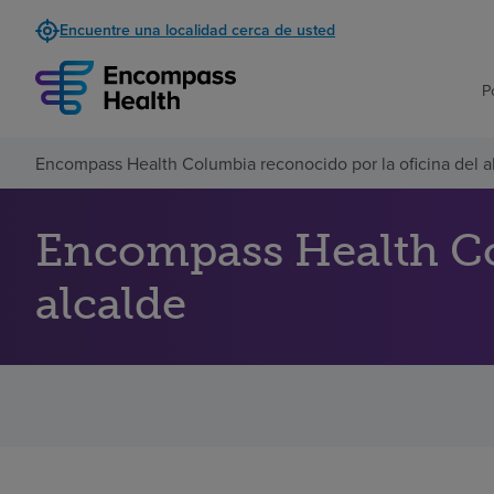
Encuentre una localidad cerca de usted
P
Encompass Health Columbia reconocido por la oficina del a
Encompass Health Col
alcalde