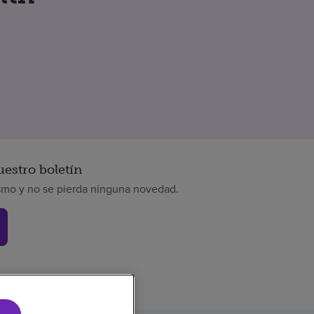
uestro boletín
smo y no se pierda ninguna novedad.