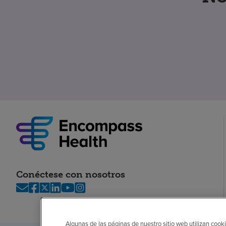
Conéctese con nosotros
Algunas de las páginas de nuestro sitio web utilizan cooki