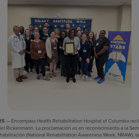
25
— Encompass Health Rehabilitation Hospital of Columbia reci
iel Rickenmann. La proclamación es en reconocimiento a la Se
abilitación (National Rehabilitation Awareness Week, NRAW), q