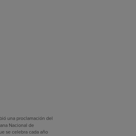
bió una proclamación del
mana Nacional de
ue se celebra cada año