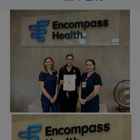
Buscar un centro
Inversores
Empleos
Pagar mi factura