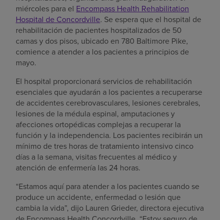
miércoles para el
Encompass Health Rehabilitation
Hospital de Concordville
. Se espera que el hospital de
rehabilitación de pacientes hospitalizados de 50
camas y dos pisos, ubicado en 780 Baltimore Pike,
comience a atender a los pacientes a principios de
mayo.
El hospital proporcionará servicios de rehabilitación
esenciales que ayudarán a los pacientes a recuperarse
de accidentes cerebrovasculares, lesiones cerebrales,
lesiones de la médula espinal, amputaciones y
afecciones ortopédicas complejas a recuperar la
función y la independencia. Los pacientes recibirán un
mínimo de tres horas de tratamiento intensivo cinco
días a la semana, visitas frecuentes al médico y
atención de enfermería las 24 horas.
“Estamos aquí para atender a los pacientes cuando se
produce un accidente, enfermedad o lesión que
cambia la vida”, dijo Lauren Grieder, directora ejecutiva
de Encompass Health Concordville. “Estoy seguro de