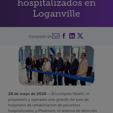
hospitalizados en
Buscar un centro
Loganville
Inversores
Compartir en
Empleos
Pagar mi factura
28 de mayo de 2026
— Encompass Health, el
propietario y operador más grande del país de
hospitales de rehabilitación de pacientes
hospitalizados, y Piedmont, el sistema de atención