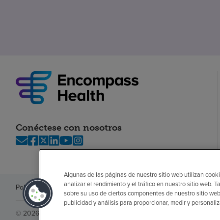
Conéctese con nosotros
Algunas de las páginas de nuestro sitio web utilizan cooki
analizar el rendimiento y el tráfico en nuestro sitio web
Política de privacidad
Legal
Sin sorpresas
Accesibilidad
Si no habla in
sobre su uso de ciertos componentes de nuestro sitio web
publicidad y análisis para proporcionar, medir y personali
© 2026 Encompass Health Corporation