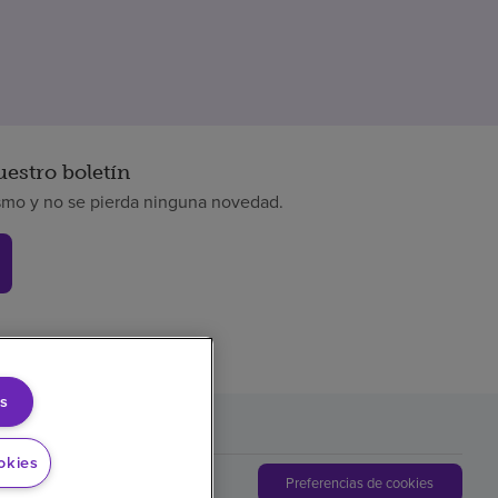
uestro boletín
smo y no se pierda ninguna novedad.
s
okies
Preferencias de cookies