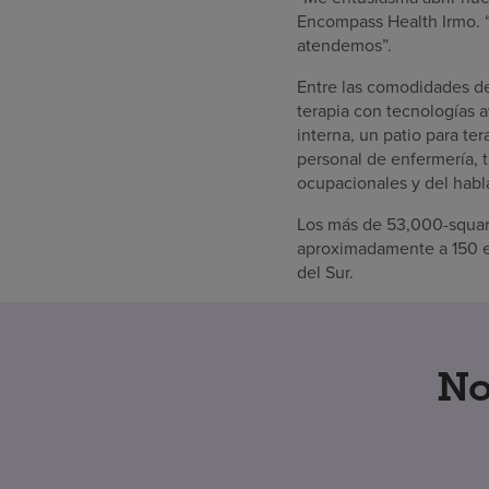
Encompass Health Irmo. “
atendemos”.
Entre las comodidades de
terapia con tecnologías av
interna, un patio para te
personal de enfermería, t
ocupacionales y del habla
Los más de 53,000-squar
aproximadamente a 150 en
del Sur.
No