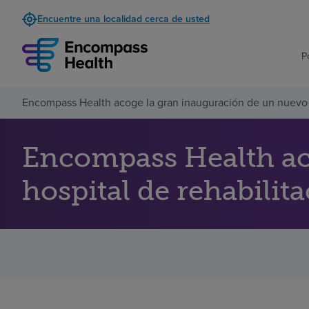
Encuentre una localidad cerca de usted
P
Encompass Health acoge la gran inauguración de un nuevo ho
Encompass Health ac
hospital de rehabilit