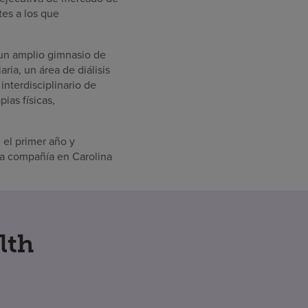
es a los que
 un amplio gimnasio de
ria, un área de diálisis
interdisciplinario de
ias físicas,
el primer año y
la compañía en Carolina
lth