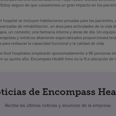
Estoy seguro de que causaremos un gran impacto en los pacient
l hospital se incluyen habitaciones privadas para los pacientes,
anzadas de rehabilitación, un área para actividades de la vida dia
rapia, un comedor, una farmacia interna y áreas de día. Un equipo 
erapistas y médicos altamente especializados proporcionará terap
 para restaurar la capacidad funcional y la calidad de vida.
e-foot hospitales emplearán aproximadamente a 95 personas en 
 su quinto año. Encompass Health Irmo es la 11.a ubicación de 
ticias de Encompass Hea
Reciba las últimas noticias y anuncios de la empresa.