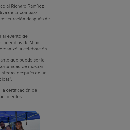
ncejal Richard Ramírez
utiva de Encompass
 restauración después de
n al evento de
ra incendios de Miami-
rganizó la celebración.
tante que puede ser la
oportunidad de mostrar
 integral después de un
icas”.
la certificación de
 accidentes