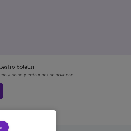
uestro boletín
smo y no se pierda ninguna novedad.
s