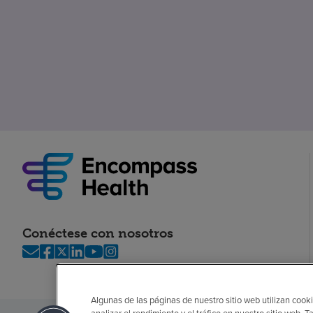
Conéctese con nosotros
Algunas de las páginas de nuestro sitio web utilizan cooki