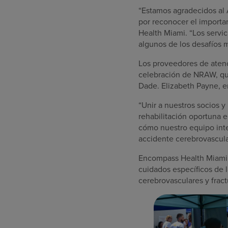
“Estamos agradecidos al 
por reconocer el importa
Health Miami. “Los servi
algunos de los desafíos má
Los proveedores de atenc
celebración de NRAW, que
Dade. Elizabeth Payne, e
“Unir a nuestros socios 
rehabilitación oportuna e
cómo nuestro equipo inter
accidente cerebrovascular
Encompass Health Miami ab
cuidados específicos de 
cerebrovasculares y fract