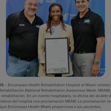
25
– Encompass Health Rehabilitation Hospital of Miami celebró
Rehabilitación (National Rehabilitation Awareness Week, NRAW) a
 rehabilitación. En un evento hospitalario, la oficina del alcalde 
 líderes del hospital una proclamación NRAW. La proclamación re
 que Encompass Health Miami proporciona a sus pacientes.