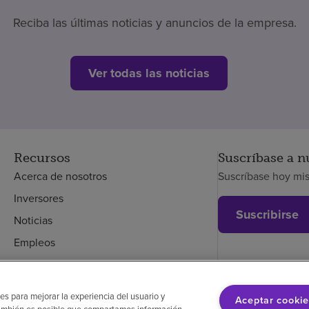
Reciba las últimas noticias y anuncios de la empresa.
Ver todas las noticias
Recursos
Suscríbase a n
Acerca de nosotros
Suscríbase hoy mi
Inversores
Suscribirse
Noticias
Empleos
Empleados
es para mejorar la experiencia del usuario y
Aceptar cookie