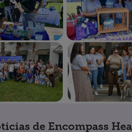
ticias de Encompass Hea