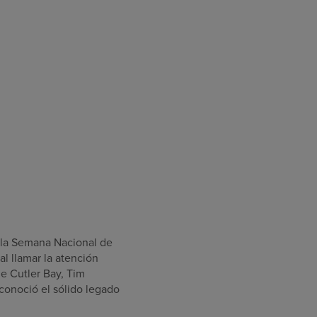
 la Semana Nacional de
l llamar la atención
de Cutler Bay, Tim
conoció el sólido legado