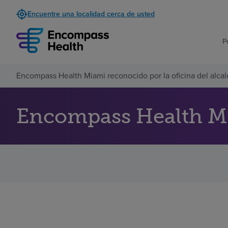
Encuentre una localidad cerca de usted
P
Encompass Health Miami reconocido por la oficina del alca
Encompass Health Mia