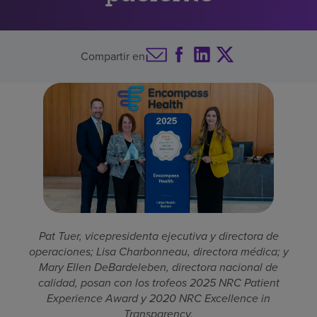
Buscar un centro
Compartir en
Inversores
Empleos
Pagar mi factura
Pat Tuer, vicepresidenta ejecutiva y directora de
operaciones; Lisa Charbonneau, directora médica; y
Mary Ellen DeBardeleben, directora nacional de
calidad, posan con los trofeos 2025 NRC Patient
Experience Award y 2020 NRC Excellence in
Transparency.