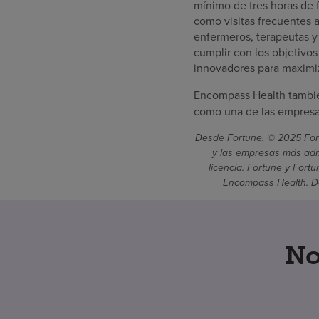
mínimo de tres horas de f
como visitas frecuentes a
enfermeros, terapeutas y
cumplir con los objetivo
innovadores para maximiz
Encompass Health tambié
como una de las empresas
Desde Fortune. © 2025 Fort
y las empresas más admi
licencia. Fortune y Fort
Encompass Health. De
No