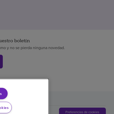
uestro boletín
smo y no se pierda ninguna novedad.
s
okies
Preferencias de cookies