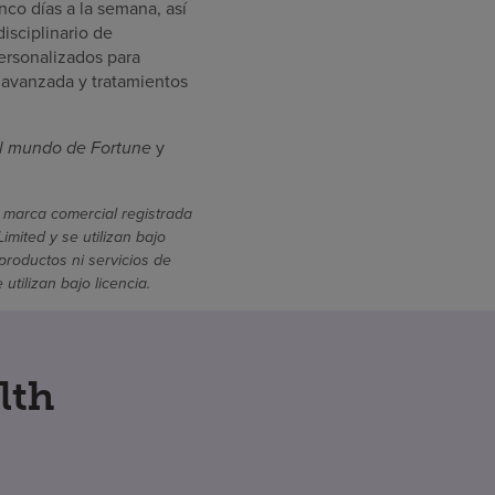
nco días a la semana, así
isciplinario de
ersonalizados para
 avanzada y tratamientos
l mundo de Fortune
y
 marca comercial registrada
mited y se utilizan bajo
productos ni servicios de
ilizan bajo licencia.
lth