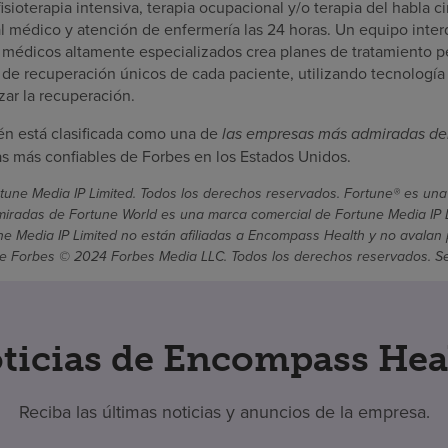
isioterapia intensiva, terapia ocupacional y/o terapia del habla ci
l médico y atención de enfermería las 24 horas. Un equipo interd
 médicos altamente especializados crea planes de tratamiento p
s de recuperación únicos de cada paciente, utilizando tecnología
ar la recuperación.
n está clasificada como una de
las empresas más admiradas de
 más confiables de Forbes en los Estados Unidos.
une Media IP Limited. Todos los derechos reservados. Fortune® es una
radas de Fortune World es una marca comercial de Fortune Media IP Li
une Media IP Limited no están afiliadas a Encompass Health y no avalan 
 Forbes © 2024 Forbes Media LLC. Todos los derechos reservados. Se ut
ticias de Encompass Hea
Reciba las últimas noticias y anuncios de la empresa.