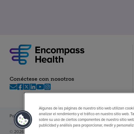
Conéctese con nosotros
Algunas de las páginas de nuestro sitio web utilizan cooki
analizar el rendimiento y el tráfico en nuestro sitio web
Política de privacidad
Legal
Sin sorpresas
Accesibilidad
Si no habla in
sobre su uso de ciertos componentes de nuestro sitio web
publicidad y análisis para proporcionar, medir y personali
© 2026 Encompass Health Corporation