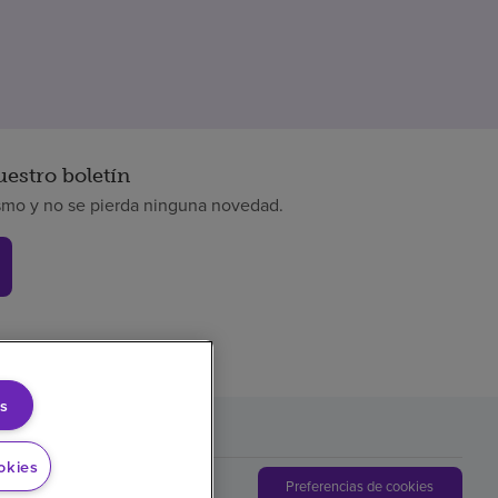
uestro boletín
smo y no se pierda ninguna novedad.
s
okies
Preferencias de cookies