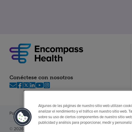
Conéctese con nosotros
Algunas de las páginas de nuestro sitio web utilizan cooki
analizar el rendimiento y el tráfico en nuestro sitio web
Política de privacidad
Legal
Sin sorpresas
Accesibilidad
Si no habla in
sobre su uso de ciertos componentes de nuestro sitio web
publicidad y análisis para proporcionar, medir y personali
© 2026 Encompass Health Corporation