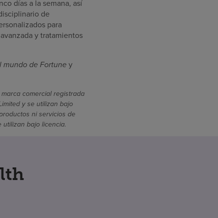
nco días a la semana, así
isciplinario de
ersonalizados para
 avanzada y tratamientos
l mundo de Fortune
y
 marca comercial registrada
mited y se utilizan bajo
productos ni servicios de
ilizan bajo licencia.
lth