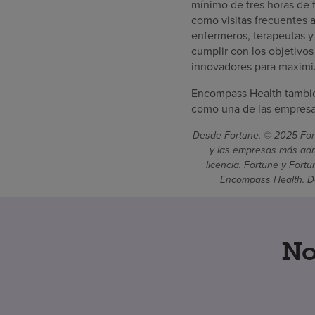
mínimo de tres horas de f
como visitas frecuentes a
enfermeros, terapeutas y
cumplir con los objetivo
innovadores para maximiz
Encompass Health tambié
como una de las empresas
Desde Fortune. © 2025 Fort
y las empresas más admi
licencia. Fortune y Fort
Encompass Health. De
No