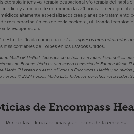
isioterapia intensiva, terapia ocupacional y/o terapia del habla ci
l médico y atención de enfermería las 24 horas. Un equipo interd
 médicos altamente especializados crea planes de tratamiento p
s de recuperación únicos de cada paciente, utilizando tecnología
ar la recuperación.
n está clasificada como una de
las empresas más admiradas de
 más confiables de Forbes en los Estados Unidos.
une Media IP Limited. Todos los derechos reservados. Fortune® es una
radas de Fortune World es una marca comercial de Fortune Media IP Li
une Media IP Limited no están afiliadas a Encompass Health y no avalan 
 Forbes © 2024 Forbes Media LLC. Todos los derechos reservados. Se ut
ticias de Encompass Hea
Reciba las últimas noticias y anuncios de la empresa.