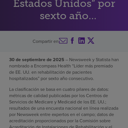
Estados Unidos” por
Buscar un centro
sexto año
consecutivo
Inversores
Compartir en
Empleos
Pagar mi factura
30 de septiembre de 2025
– Newsweek y Statista han
nombrado a Encompass Health “Líder más premiado
de EE. UU. en rehabilitación de pacientes
hospitalizados” por sexto año consecutivo.
La clasificación se basa en cuatro pilares de datos:
métricas de calidad publicadas por los Centros de
Servicios de Medicare y Medicaid de los EE. UU.;
resultados de una encuesta nacional en línea realizada
por Newsweek entre expertos en el campo; datos de
acreditación proporcionados por la Comisión sobre
Acreditación de Instalaciones de Rehabilitación y el