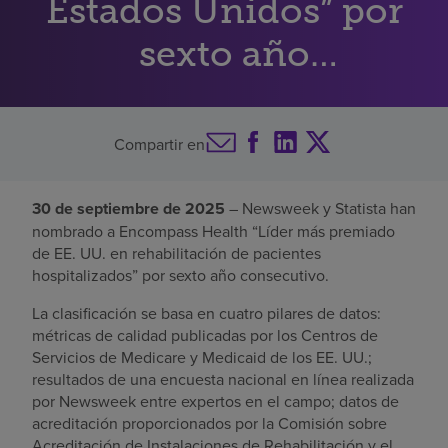
Estados Unidos” por
Buscar un centro
sexto año
consecutivo
Inversores
Compartir en
Empleos
Pagar mi factura
30 de septiembre de 2025
– Newsweek y Statista han
nombrado a Encompass Health “Líder más premiado
de EE. UU. en rehabilitación de pacientes
hospitalizados” por sexto año consecutivo.
La clasificación se basa en cuatro pilares de datos:
métricas de calidad publicadas por los Centros de
Servicios de Medicare y Medicaid de los EE. UU.;
resultados de una encuesta nacional en línea realizada
por Newsweek entre expertos en el campo; datos de
acreditación proporcionados por la Comisión sobre
Acreditación de Instalaciones de Rehabilitación y el