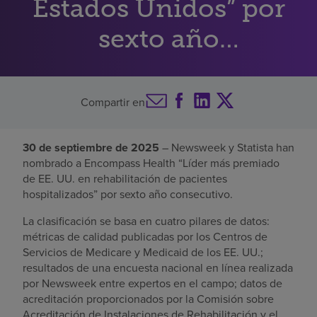
Estados Unidos” por
Buscar un centro
sexto año
consecutivo
Inversores
Compartir en
Empleos
Pagar mi factura
30 de septiembre de 2025
– Newsweek y Statista han
nombrado a Encompass Health “Líder más premiado
de EE. UU. en rehabilitación de pacientes
hospitalizados” por sexto año consecutivo.
La clasificación se basa en cuatro pilares de datos:
métricas de calidad publicadas por los Centros de
Servicios de Medicare y Medicaid de los EE. UU.;
resultados de una encuesta nacional en línea realizada
por Newsweek entre expertos en el campo; datos de
acreditación proporcionados por la Comisión sobre
Acreditación de Instalaciones de Rehabilitación y el