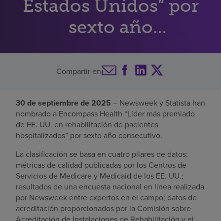
Estados Unidos” por
Buscar un centro
sexto año
consecutivo
Inversores
Compartir en
Empleos
Pagar mi factura
30 de septiembre de 2025
– Newsweek y Statista han
nombrado a Encompass Health “Líder más premiado
de EE. UU. en rehabilitación de pacientes
hospitalizados” por sexto año consecutivo.
La clasificación se basa en cuatro pilares de datos:
métricas de calidad publicadas por los Centros de
Servicios de Medicare y Medicaid de los EE. UU.;
resultados de una encuesta nacional en línea realizada
por Newsweek entre expertos en el campo; datos de
acreditación proporcionados por la Comisión sobre
Acreditación de Instalaciones de Rehabilitación y el