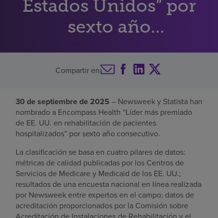
Estados Unidos” por
Buscar un centro
sexto año
consecutivo
Inversores
Compartir en
Empleos
Pagar mi factura
30 de septiembre de 2025
– Newsweek y Statista han
nombrado a Encompass Health “Líder más premiado
de EE. UU. en rehabilitación de pacientes
hospitalizados” por sexto año consecutivo.
La clasificación se basa en cuatro pilares de datos:
métricas de calidad publicadas por los Centros de
Servicios de Medicare y Medicaid de los EE. UU.;
resultados de una encuesta nacional en línea realizada
por Newsweek entre expertos en el campo; datos de
acreditación proporcionados por la Comisión sobre
Acreditación de Instalaciones de Rehabilitación y el