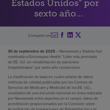
Estados Unidos” por
Buscar un centro
sexto año
consecutivo
Inversores
Compartir en
Empleos
Pagar mi factura
30 de septiembre de 2025
– Newsweek y Statista han
nombrado a Encompass Health “Líder más premiado
de EE. UU. en rehabilitación de pacientes
hospitalizados” por sexto año consecutivo.
La clasificación se basa en cuatro pilares de datos:
métricas de calidad publicadas por los Centros de
Servicios de Medicare y Medicaid de los EE. UU.;
resultados de una encuesta nacional en línea realizada
por Newsweek entre expertos en el campo; datos de
acreditación proporcionados por la Comisión sobre
Acreditación de Instalaciones de Rehabilitación y el