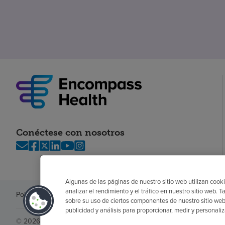
Conéctese con nosotros
Algunas de las páginas de nuestro sitio web utilizan cooki
analizar el rendimiento y el tráfico en nuestro sitio web
Política de privacidad
Legal
Sin sorpresas
Accesibilidad
Si no habla in
sobre su uso de ciertos componentes de nuestro sitio web
publicidad y análisis para proporcionar, medir y personali
© 2026 Encompass Health Corporation