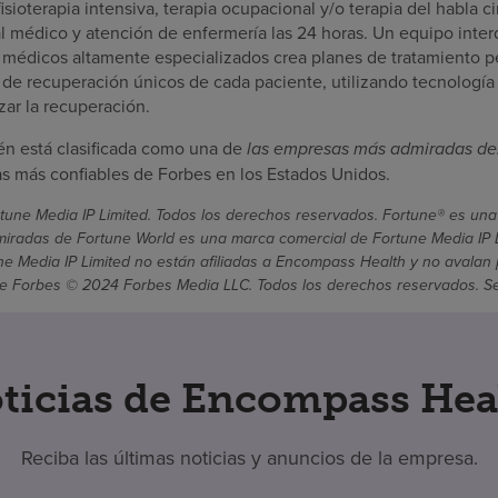
isioterapia intensiva, terapia ocupacional y/o terapia del habla ci
l médico y atención de enfermería las 24 horas. Un equipo interd
 médicos altamente especializados crea planes de tratamiento p
s de recuperación únicos de cada paciente, utilizando tecnología
ar la recuperación.
n está clasificada como una de
las empresas más admiradas de
 más confiables de Forbes en los Estados Unidos.
une Media IP Limited. Todos los derechos reservados. Fortune® es una
radas de Fortune World es una marca comercial de Fortune Media IP Li
une Media IP Limited no están afiliadas a Encompass Health y no avalan 
 Forbes © 2024 Forbes Media LLC. Todos los derechos reservados. Se ut
ticias de Encompass Hea
Reciba las últimas noticias y anuncios de la empresa.