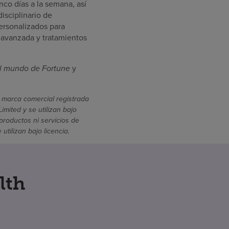
nco días a la semana, así
isciplinario de
ersonalizados para
 avanzada y tratamientos
l mundo de Fortune
y
 marca comercial registrada
mited y se utilizan bajo
productos ni servicios de
ilizan bajo licencia.
lth