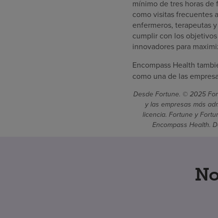
mínimo de tres horas de f
como visitas frecuentes a
enfermeros, terapeutas y
cumplir con los objetivo
innovadores para maximiz
Encompass Health tambié
como una de las empresas
Desde Fortune. © 2025 Fort
y las empresas más admi
licencia. Fortune y Fort
Encompass Health. De
No