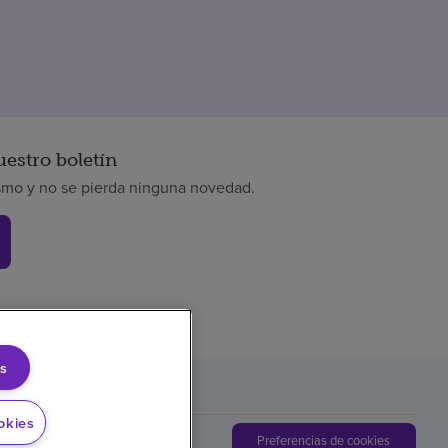
uestro boletín
smo y no se pierda ninguna novedad.
s
okies
Preferencias de cookies