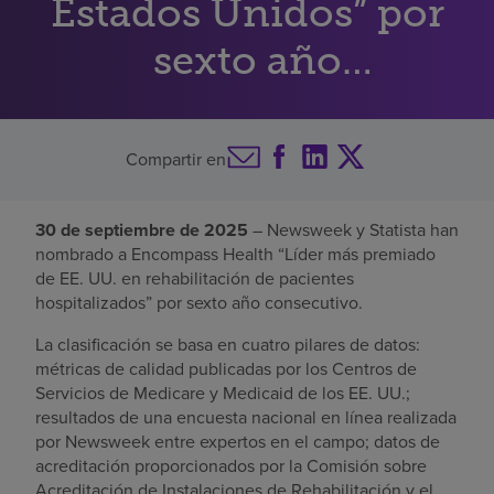
Estados Unidos” por
Buscar un centro
sexto año
consecutivo
Inversores
Compartir en
Empleos
Pagar mi factura
30 de septiembre de 2025
– Newsweek y Statista han
nombrado a Encompass Health “Líder más premiado
de EE. UU. en rehabilitación de pacientes
hospitalizados” por sexto año consecutivo.
La clasificación se basa en cuatro pilares de datos:
métricas de calidad publicadas por los Centros de
Servicios de Medicare y Medicaid de los EE. UU.;
resultados de una encuesta nacional en línea realizada
por Newsweek entre expertos en el campo; datos de
acreditación proporcionados por la Comisión sobre
Acreditación de Instalaciones de Rehabilitación y el