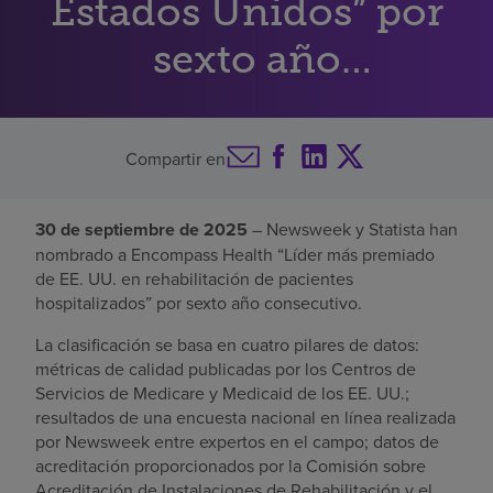
Estados Unidos” por
Buscar un centro
sexto año
consecutivo
Inversores
Compartir en
Empleos
Pagar mi factura
30 de septiembre de 2025
– Newsweek y Statista han
nombrado a Encompass Health “Líder más premiado
de EE. UU. en rehabilitación de pacientes
hospitalizados” por sexto año consecutivo.
La clasificación se basa en cuatro pilares de datos:
métricas de calidad publicadas por los Centros de
Servicios de Medicare y Medicaid de los EE. UU.;
resultados de una encuesta nacional en línea realizada
por Newsweek entre expertos en el campo; datos de
acreditación proporcionados por la Comisión sobre
Acreditación de Instalaciones de Rehabilitación y el