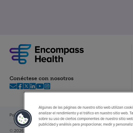
Conéctese con nosotros
Algunas de las páginas de nuestro sitio web utilizan cooki
analizar el rendimiento y el tráfico en nuestro sitio web
Política de privacidad
Legal
Sin sorpresas
Accesibilidad
Si no habla in
sobre su uso de ciertos componentes de nuestro sitio web
publicidad y análisis para proporcionar, medir y personali
© 2026 Encompass Health Corporation