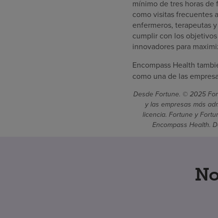
mínimo de tres horas de f
como visitas frecuentes a
enfermeros, terapeutas y
cumplir con los objetivo
innovadores para maximiz
Encompass Health tambié
como una de las empresas
Desde Fortune. © 2025 Fort
y las empresas más admi
licencia. Fortune y Fort
Encompass Health. De
No