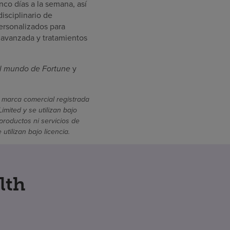
nco días a la semana, así
isciplinario de
ersonalizados para
 avanzada y tratamientos
l mundo de Fortune
y
 marca comercial registrada
mited y se utilizan bajo
productos ni servicios de
ilizan bajo licencia.
lth