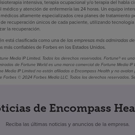
isioterapia intensiva, terapia ocupacional y/o terapia del habla ci
l médico y atención de enfermería las 24 horas. Un equipo interd
 médicos altamente especializados crea planes de tratamiento p
s de recuperación únicos de cada paciente, utilizando tecnología
ar la recuperación.
n está clasificada como una de
las empresas más admiradas de
 más confiables de Forbes en los Estados Unidos.
une Media IP Limited. Todos los derechos reservados. Fortune® es una
radas de Fortune World es una marca comercial de Fortune Media IP Li
une Media IP Limited no están afiliadas a Encompass Health y no avalan 
 Forbes © 2024 Forbes Media LLC. Todos los derechos reservados. Se ut
ticias de Encompass Hea
Reciba las últimas noticias y anuncios de la empresa.