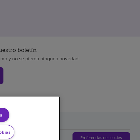
uestro boletín
smo y no se pierda ninguna novedad.
s
okies
Preferencias de cookies