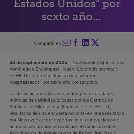
Estados Unidos” por
Buscar un centro
sexto año
consecutivo
Inversores
Compartir en
Empleos
Pagar mi factura
30 de septiembre de 2025
– Newsweek y Statista han
nombrado a Encompass Health “Líder más premiado
de EE. UU. en rehabilitación de pacientes
hospitalizados” por sexto año consecutivo.
La clasificación se basa en cuatro pilares de datos:
métricas de calidad publicadas por los Centros de
Servicios de Medicare y Medicaid de los EE. UU.;
resultados de una encuesta nacional en línea realizada
por Newsweek entre expertos en el campo; datos de
acreditación proporcionados por la Comisión sobre
Acreditación de Instalaciones de Rehabilitación y el