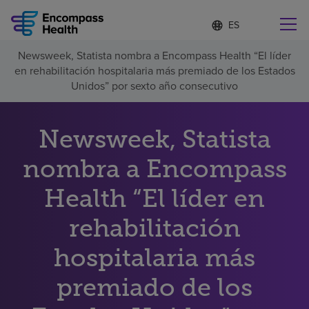
Lista
I
d
de
i
idiomas
Newsweek, Statista nombra a Encompass Health “El líder
o
Encuentre una localidad cerca de usted
contraída
en rehabilitación hospitalaria más premiado de los Estados
m
a
Unidos” por sexto año consecutivo
s
e
l
Newsweek, Statista
Por qué debe elegirnos
e
c
nombra a Encompass
c
Servicios de rehabilitación
i
o
Health “El líder en
n
Pacientes y cuidadores
a
rehabilitación
d
o
hospitalaria más
Recursos de salud
premiado de los
Acerca de nosotros