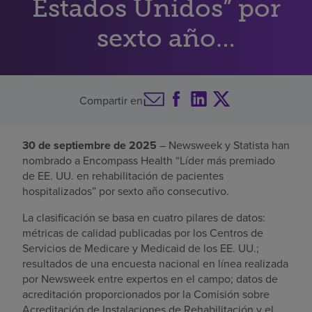
Estados Unidos” por
Buscar un centro
sexto año
consecutivo
Inversores
Compartir en
Empleos
Pagar mi factura
30 de septiembre de 2025
– Newsweek y Statista han
nombrado a Encompass Health “Líder más premiado
de EE. UU. en rehabilitación de pacientes
hospitalizados” por sexto año consecutivo.
La clasificación se basa en cuatro pilares de datos:
métricas de calidad publicadas por los Centros de
Servicios de Medicare y Medicaid de los EE. UU.;
resultados de una encuesta nacional en línea realizada
por Newsweek entre expertos en el campo; datos de
acreditación proporcionados por la Comisión sobre
Acreditación de Instalaciones de Rehabilitación y el