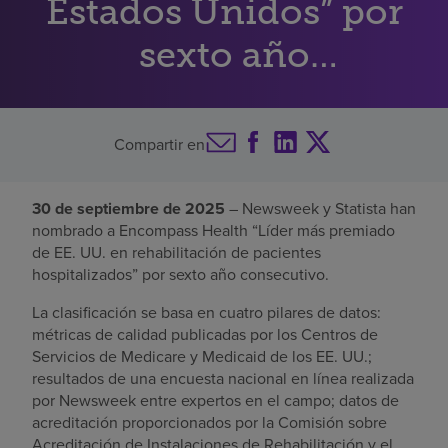
Estados Unidos” por
Buscar un centro
sexto año
consecutivo
Inversores
Compartir en
Empleos
Pagar mi factura
30 de septiembre de 2025
– Newsweek y Statista han
nombrado a Encompass Health “Líder más premiado
de EE. UU. en rehabilitación de pacientes
hospitalizados” por sexto año consecutivo.
La clasificación se basa en cuatro pilares de datos:
métricas de calidad publicadas por los Centros de
Servicios de Medicare y Medicaid de los EE. UU.;
resultados de una encuesta nacional en línea realizada
por Newsweek entre expertos en el campo; datos de
acreditación proporcionados por la Comisión sobre
Acreditación de Instalaciones de Rehabilitación y el