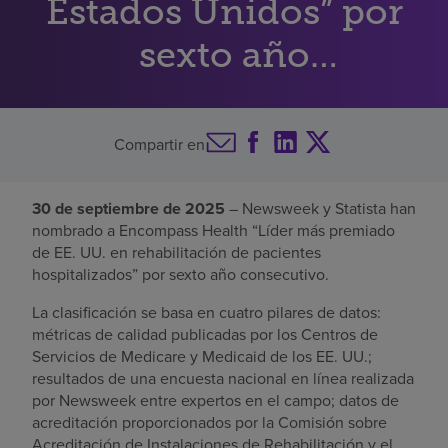
Estados Unidos” por
Buscar un centro
sexto año
consecutivo
Inversores
Compartir en
Empleos
Pagar mi factura
30 de septiembre de 2025
– Newsweek y Statista han
nombrado a Encompass Health “Líder más premiado
de EE. UU. en rehabilitación de pacientes
hospitalizados” por sexto año consecutivo.
La clasificación se basa en cuatro pilares de datos:
métricas de calidad publicadas por los Centros de
Servicios de Medicare y Medicaid de los EE. UU.;
resultados de una encuesta nacional en línea realizada
por Newsweek entre expertos en el campo; datos de
acreditación proporcionados por la Comisión sobre
Acreditación de Instalaciones de Rehabilitación y el