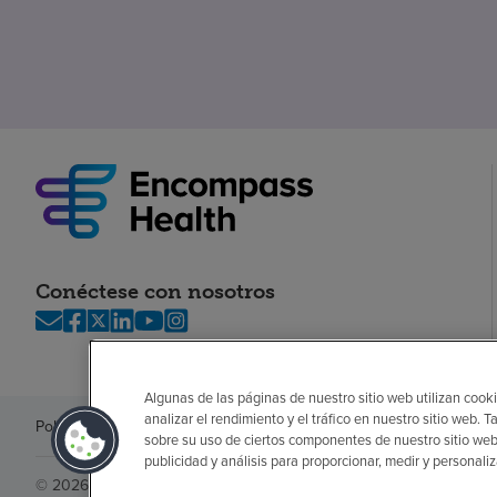
Conéctese con nosotros
Algunas de las páginas de nuestro sitio web utilizan cooki
analizar el rendimiento y el tráfico en nuestro sitio web
Política de privacidad
Legal
Sin sorpresas
Accesibilidad
Si no habla in
sobre su uso de ciertos componentes de nuestro sitio web
publicidad y análisis para proporcionar, medir y personali
© 2026 Encompass Health Corporation