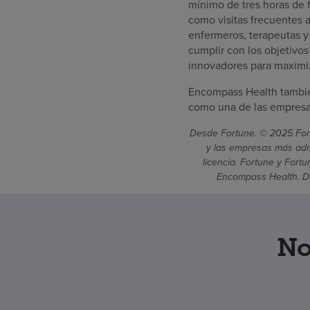
mínimo de tres horas de f
como visitas frecuentes a
enfermeros, terapeutas y
cumplir con los objetivo
innovadores para maximiz
Encompass Health tambié
como una de las empresas
Desde Fortune. © 2025 Fort
y las empresas más admi
licencia. Fortune y Fort
Encompass Health. De
No