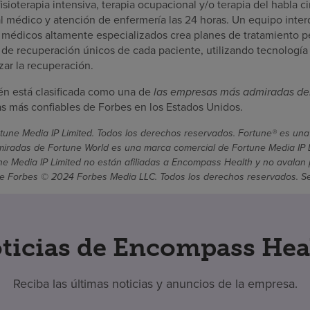
isioterapia intensiva, terapia ocupacional y/o terapia del habla ci
l médico y atención de enfermería las 24 horas. Un equipo interd
 médicos altamente especializados crea planes de tratamiento p
s de recuperación únicos de cada paciente, utilizando tecnología
ar la recuperación.
n está clasificada como una de
las empresas más admiradas de
 más confiables de Forbes en los Estados Unidos.
une Media IP Limited. Todos los derechos reservados. Fortune® es una
radas de Fortune World es una marca comercial de Fortune Media IP Li
une Media IP Limited no están afiliadas a Encompass Health y no avalan 
 Forbes © 2024 Forbes Media LLC. Todos los derechos reservados. Se ut
ticias de Encompass Hea
Reciba las últimas noticias y anuncios de la empresa.