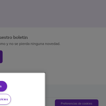
uestro boletín
smo y no se pierda ninguna novedad.
s
okies
Preferencias de cookies