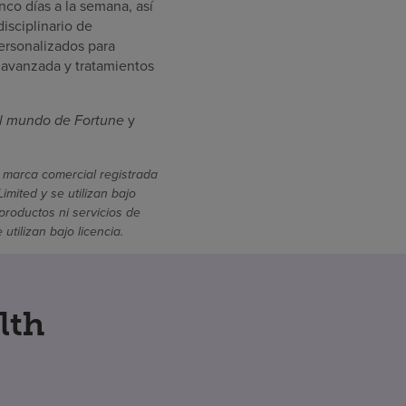
nco días a la semana, así
isciplinario de
ersonalizados para
 avanzada y tratamientos
l mundo de Fortune
y
 marca comercial registrada
mited y se utilizan bajo
productos ni servicios de
ilizan bajo licencia.
lth