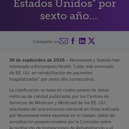
Estados Unidos” por
Buscar un centro
sexto año
consecutivo
Inversores
Compartir en
Empleos
Pagar mi factura
30 de septiembre de 2025
– Newsweek y Statista han
nombrado a Encompass Health “Líder más premiado
de EE. UU. en rehabilitación de pacientes
hospitalizados” por sexto año consecutivo.
La clasificación se basa en cuatro pilares de datos:
métricas de calidad publicadas por los Centros de
Servicios de Medicare y Medicaid de los EE. UU.;
resultados de una encuesta nacional en línea realizada
por Newsweek entre expertos en el campo; datos de
acreditación proporcionados por la Comisión sobre
Acreditación de Instalaciones de Rehabilitación y el