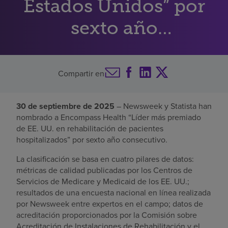
Estados Unidos” por
Buscar un centro
sexto año
consecutivo
Inversores
Compartir en
Empleos
Pagar mi factura
30 de septiembre de 2025
– Newsweek y Statista han
nombrado a Encompass Health “Líder más premiado
de EE. UU. en rehabilitación de pacientes
hospitalizados” por sexto año consecutivo.
La clasificación se basa en cuatro pilares de datos:
métricas de calidad publicadas por los Centros de
Servicios de Medicare y Medicaid de los EE. UU.;
resultados de una encuesta nacional en línea realizada
por Newsweek entre expertos en el campo; datos de
acreditación proporcionados por la Comisión sobre
Acreditación de Instalaciones de Rehabilitación y el