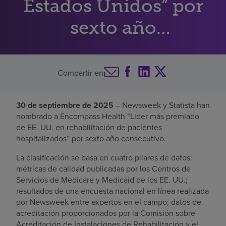
Estados Unidos” por
Buscar un centro
sexto año
consecutivo
Inversores
Compartir en
Empleos
Pagar mi factura
30 de septiembre de 2025
– Newsweek y Statista han
nombrado a Encompass Health “Líder más premiado
de EE. UU. en rehabilitación de pacientes
hospitalizados” por sexto año consecutivo.
La clasificación se basa en cuatro pilares de datos:
métricas de calidad publicadas por los Centros de
Servicios de Medicare y Medicaid de los EE. UU.;
resultados de una encuesta nacional en línea realizada
por Newsweek entre expertos en el campo; datos de
acreditación proporcionados por la Comisión sobre
Acreditación de Instalaciones de Rehabilitación y el