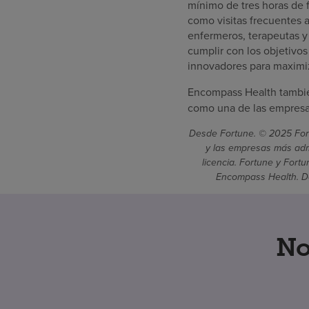
mínimo de tres horas de f
como visitas frecuentes a
enfermeros, terapeutas y
cumplir con los objetivo
innovadores para maximiz
Encompass Health tambié
como una de las empresas
Desde Fortune. © 2025 Fort
y las empresas más admi
licencia. Fortune y Fort
Encompass Health. De
No