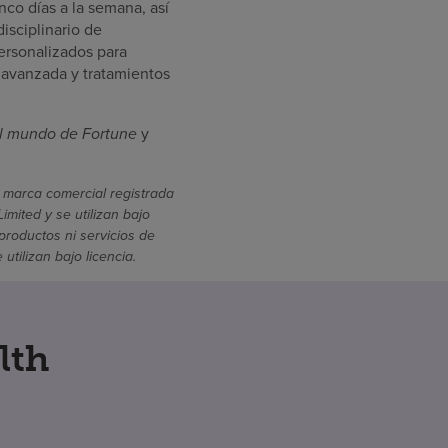
nco días a la semana, así
isciplinario de
ersonalizados para
 avanzada y tratamientos
l mundo de Fortune
y
 marca comercial registrada
mited y se utilizan bajo
productos ni servicios de
ilizan bajo licencia.
lth