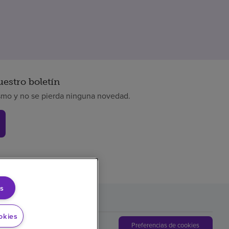
uestro boletín
smo y no se pierda ninguna novedad.
s
okies
Preferencias de cookies