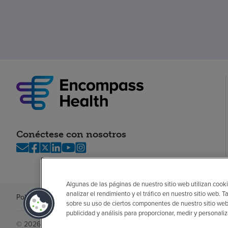
Conéctese con nosotros
Algunas de las páginas de nuestro sitio web utilizan cooki
analizar el rendimiento y el tráfico en nuestro sitio web
Política de privacidad
Legal
Sin sorpresas
Accesibilidad
Si no habla in
sobre su uso de ciertos componentes de nuestro sitio web
publicidad y análisis para proporcionar, medir y personali
© 2026 Encompass Health Corporation