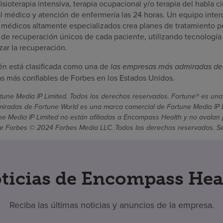
isioterapia intensiva, terapia ocupacional y/o terapia del habla ci
l médico y atención de enfermería las 24 horas. Un equipo interd
 médicos altamente especializados crea planes de tratamiento p
s de recuperación únicos de cada paciente, utilizando tecnología
ar la recuperación.
n está clasificada como una de
las empresas más admiradas de
 más confiables de Forbes en los Estados Unidos.
une Media IP Limited. Todos los derechos reservados. Fortune® es una
radas de Fortune World es una marca comercial de Fortune Media IP Li
une Media IP Limited no están afiliadas a Encompass Health y no avalan 
 Forbes © 2024 Forbes Media LLC. Todos los derechos reservados. Se ut
ticias de Encompass Hea
Reciba las últimas noticias y anuncios de la empresa.