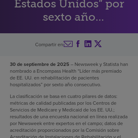
Estados Unidos” por
Buscar un centro
sexto año
consecutivo
Inversores
Compartir en
Empleos
Pagar mi factura
30 de septiembre de 2025
– Newsweek y Statista han
nombrado a Encompass Health “Líder más premiado
de EE. UU. en rehabilitación de pacientes
hospitalizados” por sexto año consecutivo.
La clasificación se basa en cuatro pilares de datos:
métricas de calidad publicadas por los Centros de
Servicios de Medicare y Medicaid de los EE. UU.;
resultados de una encuesta nacional en línea realizada
por Newsweek entre expertos en el campo; datos de
acreditación proporcionados por la Comisión sobre
Acreditación de Instalaciones de Rehabilitación y el