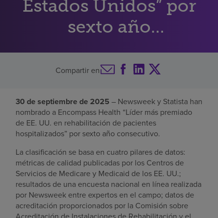
Estados Unidos” por
Buscar un centro
sexto año
consecutivo
Inversores
Compartir en
Empleos
Pagar mi factura
30 de septiembre de 2025
– Newsweek y Statista han
nombrado a Encompass Health “Líder más premiado
de EE. UU. en rehabilitación de pacientes
hospitalizados” por sexto año consecutivo.
La clasificación se basa en cuatro pilares de datos:
métricas de calidad publicadas por los Centros de
Servicios de Medicare y Medicaid de los EE. UU.;
resultados de una encuesta nacional en línea realizada
por Newsweek entre expertos en el campo; datos de
acreditación proporcionados por la Comisión sobre
Acreditación de Instalaciones de Rehabilitación y el