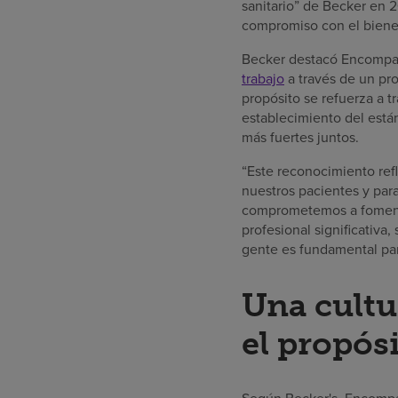
sanitario” de Becker en 
compromiso con el bienes
Becker destacó Encompas
trabajo
a través de un pro
propósito se refuerza a 
establecimiento del están
más fuertes juntos.
“Este reconocimiento refl
nuestros pacientes y para
comprometemos a fomenta
profesional significativa
gente es fundamental par
Una cultu
el propós