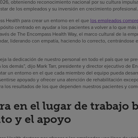
2026, obteniendo reconocimiento nacional por su cultura impulsa
tar de los empleados y su inversión en crecimiento profesional.
s Health para crear un entorno en el que
los empleados compre
pósito centrado en ayudar a los pacientes a volver a lo que más
través de The Encompass Health Way, el marco cultural de la emp
dar, liderando con empatía, haciendo lo correcto, centrándose e
eja la dedicación de nuestro personal en todo el país que se pre
 los demás”, dijo Mark Tarr, presidente y director ejecutivo de 
r un entorno en el que cada miembro del equipo pueda desarro
, sentirse apoyado y ofrecer una atención de rehabilitación excepc
a los resultados de los que dependen nuestros pacientes y com
ra en el lugar de trabajo 
ito y el apoyo