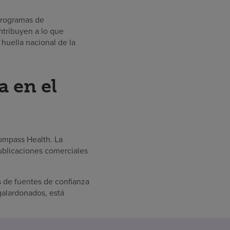
 programas de
ntribuyen a lo que
huella nacional de la
a en el
mpass Health. La
ublicaciones comerciales
s de fuentes de confianza
 galardonados, está