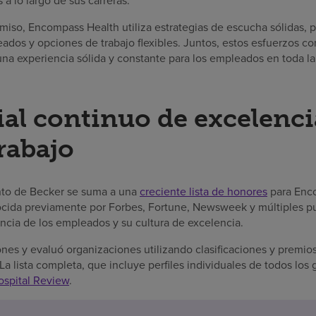
a lo largo de sus carreras.
omiso, Encompass Health utiliza estrategias de escucha sólidas,
dos y opciones de trabajo flexibles. Juntos, estos esfuerzos co
na experiencia sólida y constante para los empleados en toda la 
ial continuo de excelenci
rabajo
nto de Becker se suma a una
creciente lista de honores
para Enco
cida previamente por Forbes, Fortune, Newsweek y múltiples p
encia de los empleados y su cultura de excelencia.
es y evaluó organizaciones utilizando clasificaciones y premio
 La lista completa, que incluye perfiles individuales de todos los
ospital Review
.