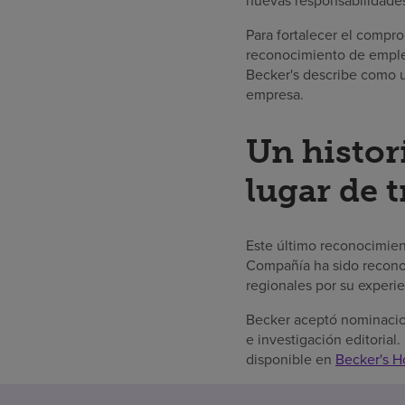
nuevas responsabilidades 
Para fortalecer el compr
reconocimiento de emplea
Becker's describe como u
empresa.
Un histor
lugar de t
Este último reconocimie
Compañía ha sido recono
regionales por su experi
Becker aceptó nominacion
e investigación editorial.
disponible en
Becker's H