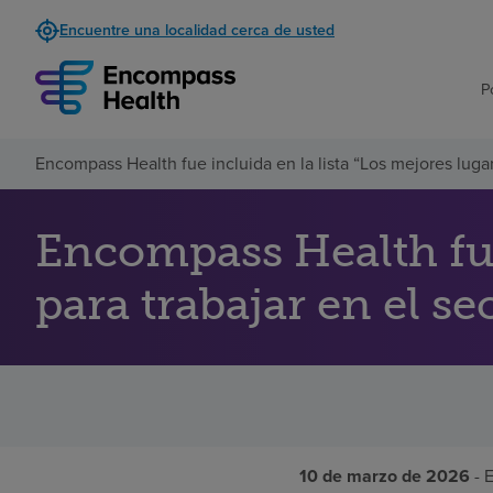
Encuentre una localidad cerca de usted
P
Encompass Health fue incluida en la lista “Los mejores lug
Encompass Health fue 
para trabajar en el s
10 de marzo de 2026
- 