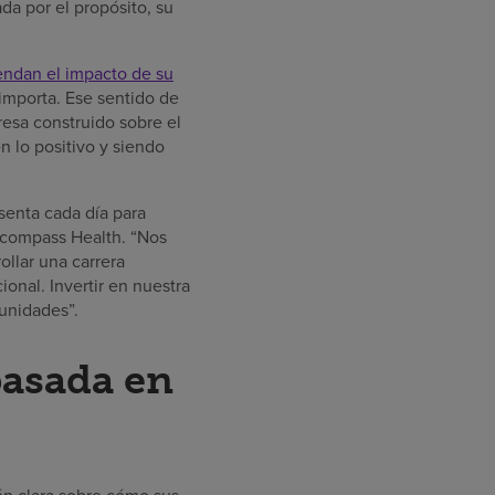
da por el propósito, su
ndan el impacto de su
 importa. Ese sentido de
resa construido sobre el
n lo positivo y siendo
senta cada día para
Encompass Health. “Nos
llar una carrera
ional. Invertir en nuestra
unidades”.
basada en