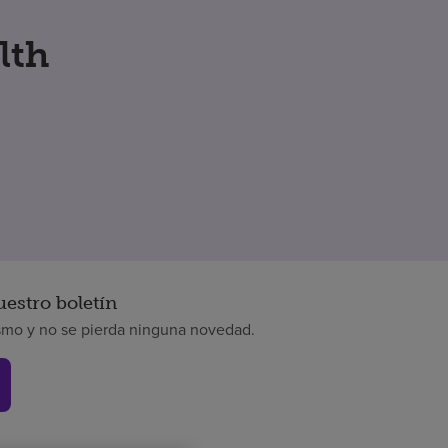
lth
uestro boletín
smo y no se pierda ninguna novedad.