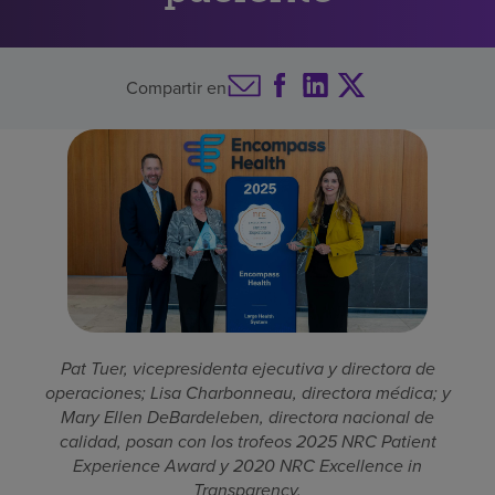
Buscar un centro
Compartir en
Inversores
Empleos
Pagar mi factura
Pat Tuer, vicepresidenta ejecutiva y directora de
operaciones; Lisa Charbonneau, directora médica; y
Mary Ellen DeBardeleben, directora nacional de
calidad, posan con los trofeos 2025 NRC Patient
Experience Award y 2020 NRC Excellence in
Transparency.