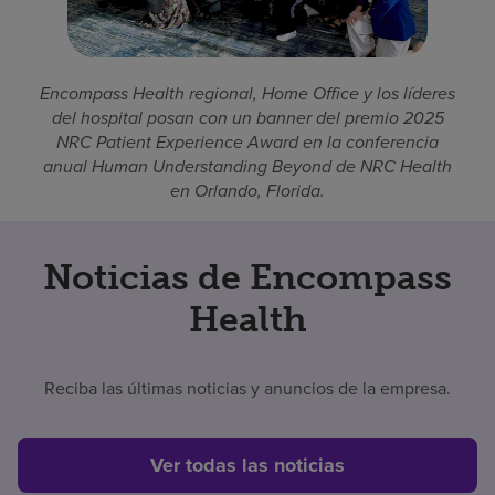
Encompass Health regional, Home Office y los líderes
del hospital posan con un banner del premio 2025
NRC Patient Experience Award en la conferencia
anual Human Understanding Beyond de NRC Health
en Orlando, Florida.
Noticias de Encompass
Health
Reciba las últimas noticias y anuncios de la empresa.
Ver todas las noticias