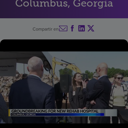
Columbus, Georgia
Buscar un centro
Compartir en
Inversores
Empleos
Pagar mi factura