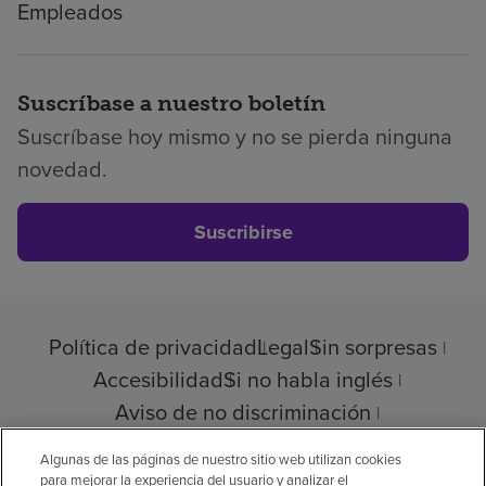
Empleados
Suscríbase a nuestro boletín
Suscríbase hoy mismo y no se pierda ninguna
novedad.
Suscribirse
Política de privacidad
Legal
Sin sorpresas
Accesibilidad
Si no habla inglés
Aviso de no discriminación
Cumplimiento de los proveedores
Algunas de las páginas de nuestro sitio web utilizan cookies
para mejorar la experiencia del usuario y analizar el