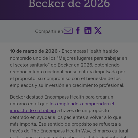
Becker de 2026
Buscar un centro
Compartir en
Inversores
Empleos
10 de marzo de 2026
- Encompass Health ha sido
Pagar mi factura
nombrado uno de los “Mejores lugares para trabajar en
el sector sanitario” de Becker en 2026, obteniendo
reconocimiento nacional por su cultura impulsada por
el propósito, su compromiso con el bienestar de los
empleados y su inversión en crecimiento profesional.
Becker destacó Encompass Health para crear un
entorno en el que
los empleados comprendan el
impacto de su trabajo
a través de un propósito
centrado en ayudar a los pacientes a volver a lo que
más importa. Ese sentido de propósito se refuerza a
través de The Encompass Health Way, el marco cultural
de la empresa construido sobre el establecimiento del