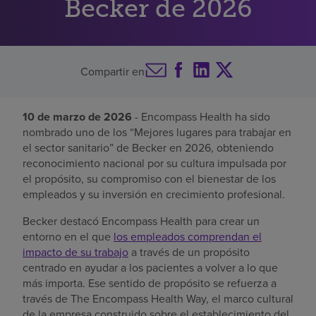
Becker de 2026
Buscar un centro
Compartir en
Inversores
Empleos
10 de marzo de 2026
- Encompass Health ha sido
Pagar mi factura
nombrado uno de los “Mejores lugares para trabajar en
el sector sanitario” de Becker en 2026, obteniendo
reconocimiento nacional por su cultura impulsada por
el propósito, su compromiso con el bienestar de los
empleados y su inversión en crecimiento profesional.
Becker destacó Encompass Health para crear un
entorno en el que
los empleados comprendan el
impacto de su trabajo
a través de un propósito
centrado en ayudar a los pacientes a volver a lo que
más importa. Ese sentido de propósito se refuerza a
través de The Encompass Health Way, el marco cultural
de la empresa construido sobre el establecimiento del