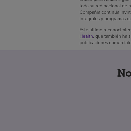
toda su red nacional de h
Compañía continúa invirti
integrales y programas q
Este último reconocimie
Health
, que también ha 
publicaciones comerciale
No