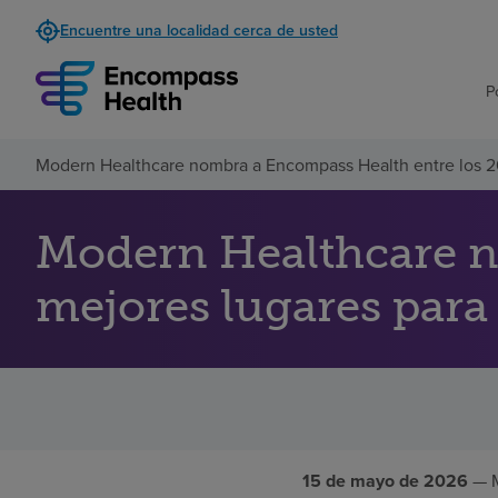
Encuentre una localidad cerca de usted
P
Modern Healthcare nombra a Encompass Health entre los 20
Modern Healthcare n
mejores lugares para 
15 de mayo de 2026
— M