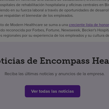
ospitales de rehabilitación hospitalaria y oficinas centrales en 
endo en su fuerza laboral a través de oportunidades de desarroll
ue respaldan el bienestar de los empleados.
nto de Modern Healthcare se suma a una
creciente lista de hon
sido reconocida por Forbes, Fortune, Newsweek, Becker's Hospit
s regionales por su experiencia de los empleados y su cultura d
ticias de Encompass Hea
Reciba las últimas noticias y anuncios de la empresa.
Ver todas las noticias