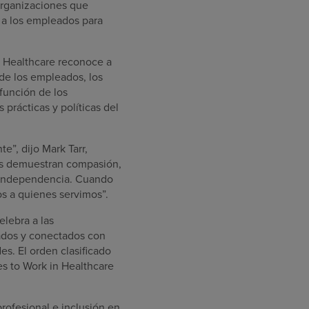
organizaciones que
n a los empleados para
rn Healthcare reconoce a
de los empleados, los
función de los
prácticas y políticas del
e”, dijo Mark Tarr,
dos demuestran compasión,
a independencia. Cuando
s a quienes servimos”.
elebra a las
ados y conectados con
es. El orden clasificado
es to Work in Healthcare
rofesional e inclusión en