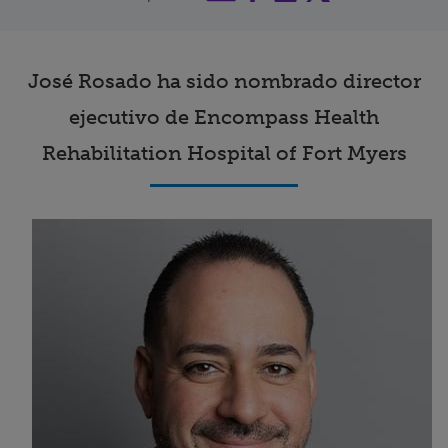
Buscar un centro
José Rosado ha sido nombrado director
Inversores
ejecutivo de Encompass Health
Empleos
Rehabilitation Hospital of Fort Myers
Pagar mi factura