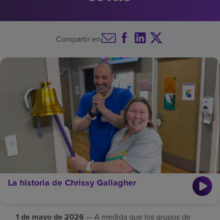
Buscar un centro
Compartir en
Inversores
Empleos
Pagar mi factura
La historia de Chrissy Gallagher
1 de mayo de 2026
— A medida que los grupos de