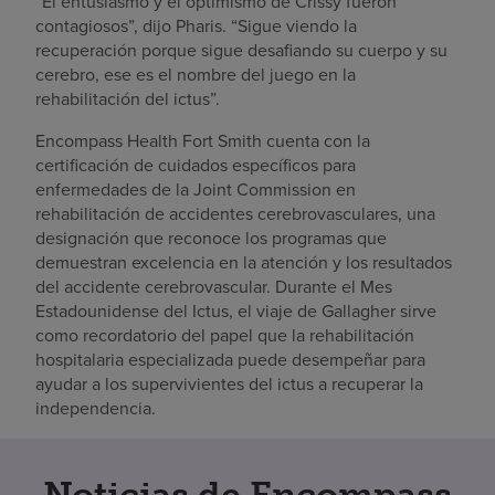
“El entusiasmo y el optimismo de Crissy fueron
contagiosos”, dijo Pharis. “Sigue viendo la
recuperación porque sigue desafiando su cuerpo y su
cerebro, ese es el nombre del juego en la
rehabilitación del ictus”.
Encompass Health Fort Smith cuenta con la
certificación de cuidados específicos para
enfermedades de la Joint Commission en
rehabilitación de accidentes cerebrovasculares, una
designación que reconoce los programas que
demuestran excelencia en la atención y los resultados
del accidente cerebrovascular. Durante el Mes
Estadounidense del Ictus, el viaje de Gallagher sirve
como recordatorio del papel que la rehabilitación
hospitalaria especializada puede desempeñar para
ayudar a los supervivientes del ictus a recuperar la
independencia.
Noticias de Encompass