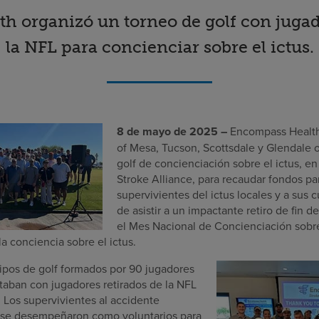
 organizó un torneo de golf con jugad
la NFL para concienciar sobre el ictus.
8 de mayo de 2025 –
Encompass Health 
of Mesa, Tucson, Scottsdale y Glendale 
golf de concienciación sobre el ictus, e
Stroke Alliance, para recaudar fondos pa
supervivientes del ictus locales y a sus 
de asistir a un impactante retiro de fin
el Mes Nacional de Concienciación sobre 
a conciencia sobre el ictus.
uipos de golf formados por 90 jugadores
ntaban con jugadores retirados de la NFL
. Los supervivientes al accidente
 se desempeñaron como voluntarios para