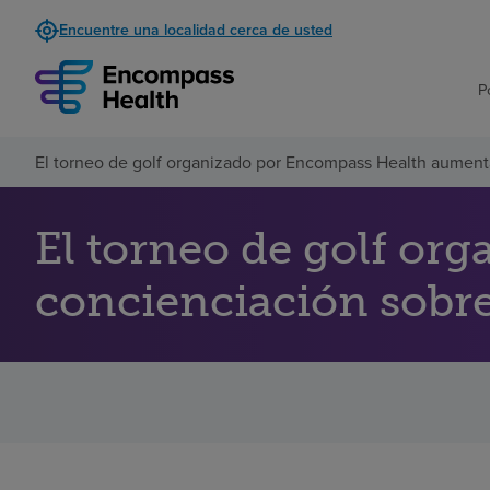
Encuentre una localidad cerca de usted
P
El torneo de golf organizado por Encompass Health aumenta
El torneo de golf or
concienciación sobre 