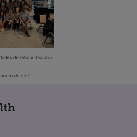
ades de rehabilitación a
orneo de golf.
lth