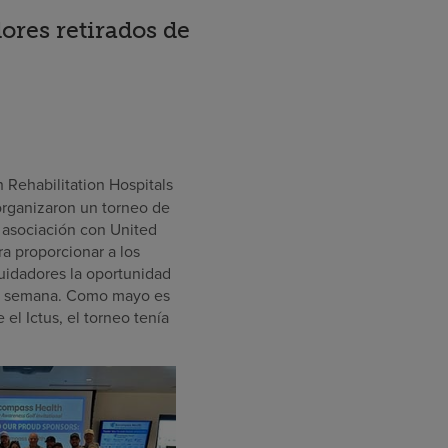
ores retirados de
Rehabilitation Hospitals
organizaron un torneo de
n asociación con United
ra proporcionar a los
cuidadores la oportunidad
 de semana. Como mayo es
el Ictus, el torneo tenía