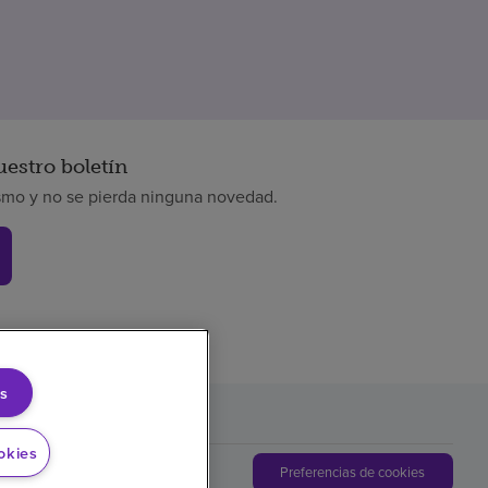
uestro boletín
smo y no se pierda ninguna novedad.
s
okies
Preferencias de cookies