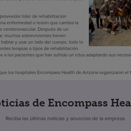
roveedor líder de rehabilitación
una enfermedad o lesión que cambia la
nte cerebrovascular. Después de un
r, muchos sobrevivientes tienen
 hablar y usar un lado del cuerpo, todo lo
entes terapias o tipos de rehabilitación.
 a los pacientes que han sufrido un ictus adaptando sus necesid
.
que los hospitales Encompass Health de Arizona organizaron el t
ticias de Encompass Hea
Reciba las últimas noticias y anuncios de la empresa.