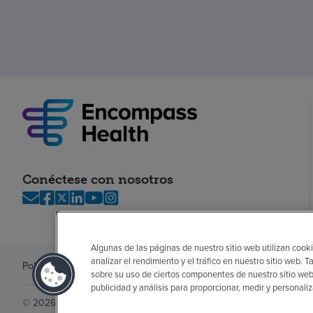
Conéctese con nosotros
Algunas de las páginas de nuestro sitio web utilizan cooki
analizar el rendimiento y el tráfico en nuestro sitio web
Política de privacidad
Legal
Sin sorpresas
Accesibilidad
Si no habla in
sobre su uso de ciertos componentes de nuestro sitio web
publicidad y análisis para proporcionar, medir y personali
© 2026 Encompass Health Corporation