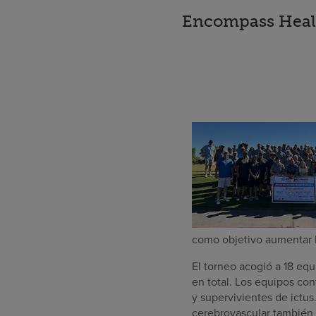
Encompass Health
como objetivo aumentar l
El torneo acogió a 18 eq
en total. Los equipos co
y supervivientes de ictus
cerebrovascular también