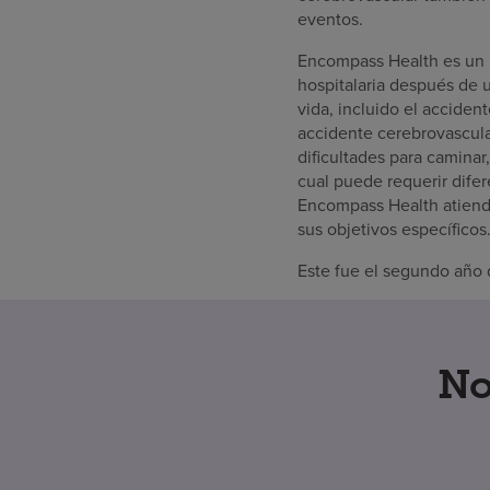
eventos.
Encompass Health es un p
hospitalaria después de 
vida, incluido el accide
accidente cerebrovascula
dificultades para caminar,
cual puede requerir difer
Encompass Health atiende
sus objetivos específicos
Este fue el segundo año 
No