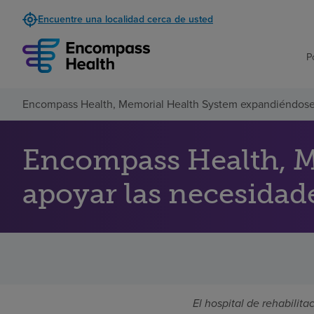
Encuentre una localidad cerca de usted
P
Encompass Health, Memorial Health System expandiéndose 
Encompass Health, M
apoyar las necesidad
El hospital de rehabilit