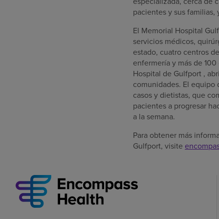
especializada, cerca de 
pacientes y sus familias,
El Memorial Hospital Gul
servicios médicos, quirúr
estado, cuatro centros de
enfermería y más de 100 
Hospital de Gulfport , ab
comunidades. El equipo d
casos y dietistas, que co
pacientes a progresar hac
a la semana.
Para obtener más informa
Gulfport, visite
encompas